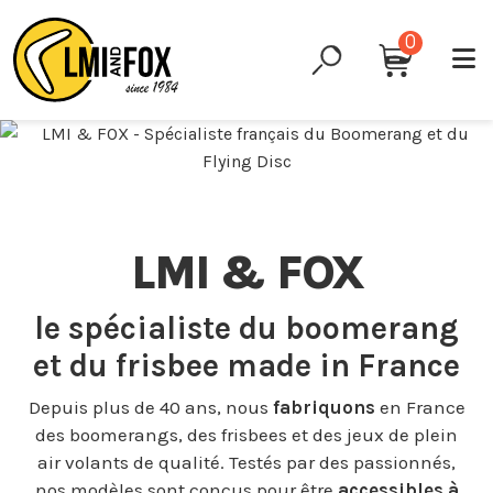
0
LMI & FOX
le spécialiste du boomerang
et du frisbee made in France
Depuis plus de 40 ans, nous
fabriquons
en France
des boomerangs, des frisbees et des jeux de plein
air volants de qualité. Testés par des passionnés,
nos modèles sont conçus pour être
accessibles à