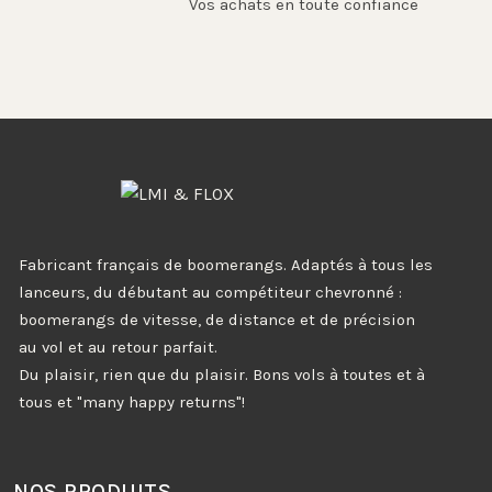
Vos achats en toute confiance
Fabricant français de boomerangs. Adaptés à tous les
lanceurs, du débutant au compétiteur chevronné :
boomerangs de vitesse, de distance et de précision
au vol et au retour parfait.
Du plaisir, rien que du plaisir. Bons vols à toutes et à
tous et "many happy returns"!
NOS PRODUITS