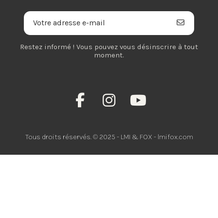
Restez informé ! Vous pouvez vous désinscrire à tout
moment.
Tous droits réservés. © 2025 - LMI & FOX - lmifox.com