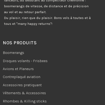
lanceurs, du débutant au compétiteur chevronné :
boomerangs de vitesse, de distance et de précision
au vol et au retour parfait.
Du plaisir, rien que du plaisir. Bons vols à toutes et à
tous et "many happy returns"!
NOS PRODUITS
Boomerangs
Disques volants - Frisbees
Avions et Planeurs
Contreplaqué aviation
Accessoires pratiquant
Vêtements & Accessoires
Rhombes & Killing sticks