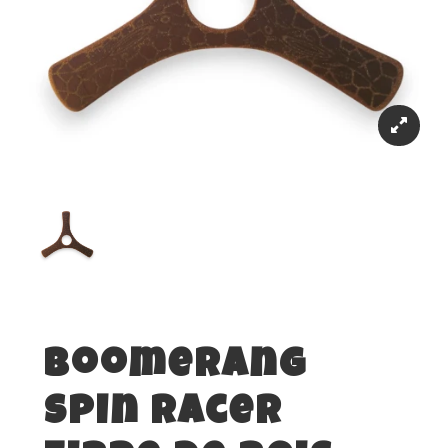
Boomerang
Spin Racer