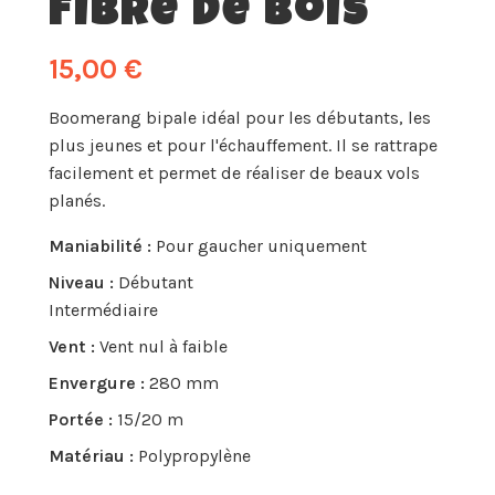
Fibre De Bois
15,00 €
Boomerang bipale idéal pour les débutants, les
plus jeunes et pour l'échauffement. Il se rattrape
facilement et permet de réaliser de beaux vols
planés.
Maniabilité :
Pour gaucher uniquement
Niveau :
Débutant
Intermédiaire
Vent :
Vent nul à faible
Envergure :
280 mm
Portée :
15/20 m
Matériau :
Polypropylène