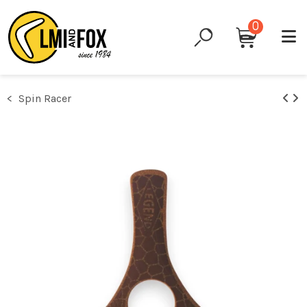
0
Spin Racer