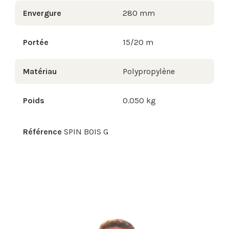
Envergure
280 mm
Portée
15/20 m
Matériau
Polypropylène
Poids
0.050 kg
Référence
SPIN BOIS G