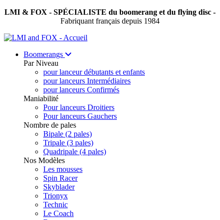
LMI & FOX - SPÉCIALISTE du boomerang et du flying disc -
Fabriquant français depuis 1984
Boomerangs
Par Niveau
pour lanceur débutants et enfants
pour lanceurs Intermédiaires
pour lanceurs Confirmés
Maniabilité
Pour lanceurs Droitiers
Pour lanceurs Gauchers
Nombre de pales
Bipale (2 pales)
Tripale (3 pales)
Quadripale (4 pales)
Nos Modèles
Les mousses
Spin Racer
Skyblader
Trionyx
Technic
Le Coach