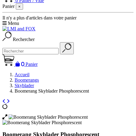
0
Panier
/
Vide
Panier
×
Il n'y a plus d'articles dans votre panier
Menu
Rechercher
0
Panier
Accueil
Boomerangs
Skyblader
Boomerang Skyblader Phosphorescent
Boomerang Skyblader Phosphorescent