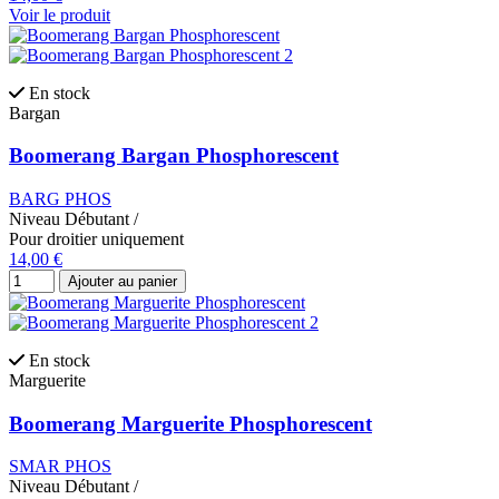
Voir le produit
En stock
Bargan
Boomerang Bargan Phosphorescent
BARG PHOS
Niveau
Débutant
/
Pour droitier uniquement
14,00 €
Ajouter au panier
En stock
Marguerite
Boomerang Marguerite Phosphorescent
SMAR PHOS
Niveau
Débutant
/