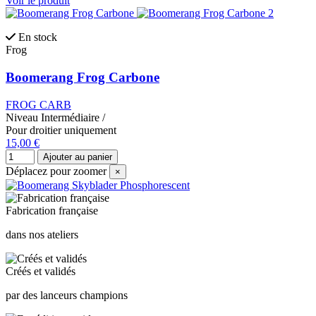
Voir le produit
En stock
Frog
Boomerang Frog Carbone
FROG CARB
Niveau
Intermédiaire
/
Pour droitier uniquement
15,00 €
Ajouter au panier
Déplacez pour zoomer
×
Fabrication française
dans nos ateliers
Créés et validés
par des lanceurs champions