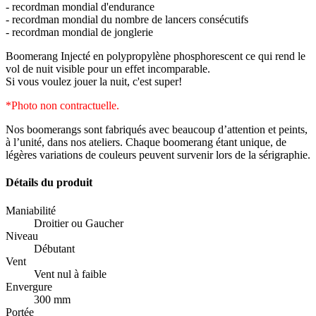
- recordman mondial d'endurance
- recordman mondial du nombre de lancers consécutifs
- recordman mondial de jonglerie
Boomerang Injecté en polypropylène phosphorescent ce qui rend le
vol de nuit visible pour un effet incomparable.
Si vous voulez jouer la nuit, c'est super!
*Photo non contractuelle.
Nos boomerangs sont fabriqués avec beaucoup d’attention et peints,
à l’unité, dans nos ateliers. Chaque boomerang étant unique, de
légères variations de couleurs peuvent survenir lors de la sérigraphie.
Détails du produit
Maniabilité
Droitier ou Gaucher
Niveau
Débutant
Vent
Vent nul à faible
Envergure
300 mm
Portée