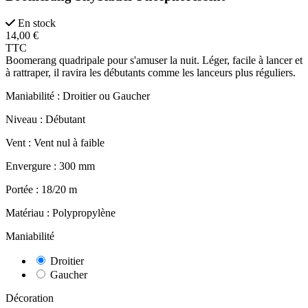
En stock
14,00 €
TTC
Boomerang quadripale pour s'amuser la nuit. Léger, facile à lancer et
à rattraper, il ravira les débutants comme les lanceurs plus réguliers.
Maniabilité :
Droitier ou Gaucher
Niveau :
Débutant
Vent :
Vent nul à faible
Envergure :
300 mm
Portée :
18/20 m
Matériau :
Polypropylène
Maniabilité
Droitier
Gaucher
Décoration