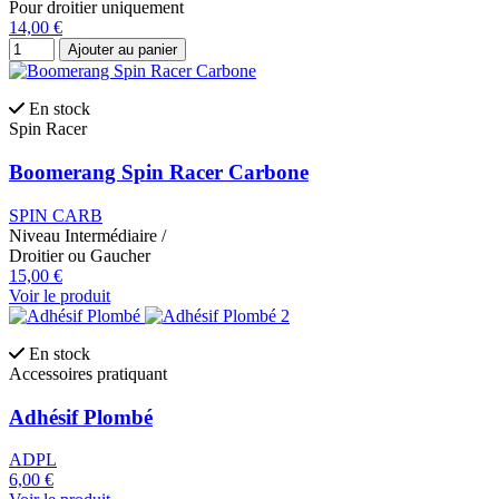
Pour droitier uniquement
14,00 €
Ajouter au panier
En stock
Spin Racer
Boomerang Spin Racer Carbone
SPIN CARB
Niveau
Intermédiaire
/
Droitier ou Gaucher
15,00 €
Voir le produit
En stock
Accessoires pratiquant
Adhésif Plombé
ADPL
6,00 €