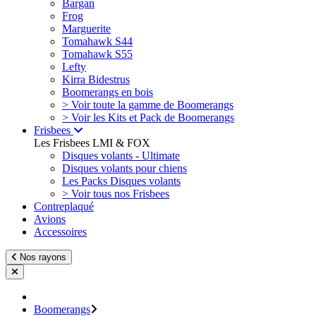
Bargan
Frog
Marguerite
Tomahawk S44
Tomahawk S55
Lefty
Kirra Bidestrus
Boomerangs en bois
> Voir toute la gamme de Boomerangs
> Voir les Kits et Pack de Boomerangs
Frisbees
Les Frisbees LMI & FOX
Disques volants - Ultimate
Disques volants pour chiens
Les Packs Disques volants
> Voir tous nos Frisbees
Contreplaqué
Avions
Accessoires
Nos rayons
Boomerangs