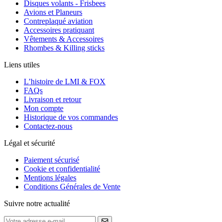
Disques volants - Frisbees
Avions et Planeurs
Contreplaqué aviation
Accessoires pratiquant
Vêtements & Accessoires
Rhombes & Killing sticks
Liens utiles
L’histoire de LMI & FOX
FAQs
Livraison et retour
Mon compte
Historique de vos commandes
Contactez-nous
Légal et sécurité
Paiement sécurisé
Cookie et confidentialité
Mentions légales
Conditions Générales de Vente
Suivre notre actualité