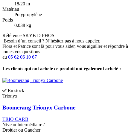
18/20 m
Matériau
Polypropylène
Poids
0.038 kg
Référence
SKYB D PHOS
Besoin d’un conseil ?
N’hésitez pas à nous appeler.
Flora et Patrice sont là pour vous aider, vous aiguiller et répondre à
toutes vos questions
au
05 62 06 10 67
Les clients qui ont acheté ce produit ont également acheté :
En stock
Trionyx
Boomerang Trionyx Carbone
TRIO CARB
Niveau
Intermédiaire
/
Droitier ou Gaucher