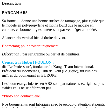
Description
BARGAN ABS
:
Sa forme lui donne une bonne surface de rattrapage, plus rigide que
le modèle en polypropylène et moins lourd que le modèle en
carbone, ce boomerang est intéressant par vent lèger à modéré.
A lancer très vertical bien à droite du vent.
Boomerang pour droitier uniquement
Décoration :
par sérigraphie ou par jet de peintures.
Concepteur Hubert FOULON :
dit "Le Professeur", fondateur du Kanga Team International,
Président du Boomerang Club de Gent (Belgique), fut l'un des
maîtres du boomerang en EUROPE.
Les boomerangs injectés en ABS sont par nature assez rigides, plus
stables et ils ne se déforment pas.
*Photo non contractuelle.
Nos boomerangs sont fabriqués avec beaucoup d’attention et peints,