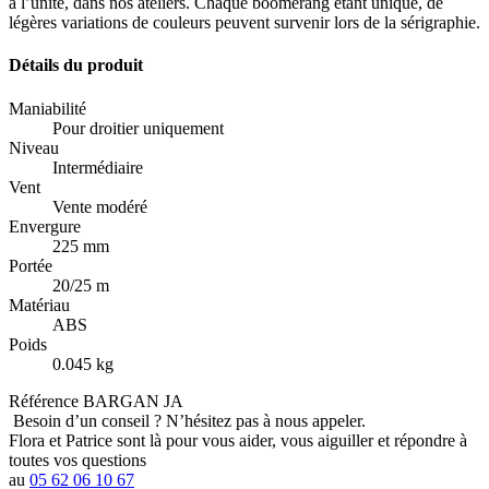
à l’unité, dans nos ateliers. Chaque boomerang étant unique, de
légères variations de couleurs peuvent survenir lors de la sérigraphie.
Détails du produit
Maniabilité
Pour droitier uniquement
Niveau
Intermédiaire
Vent
Vente modéré
Envergure
225 mm
Portée
20/25 m
Matériau
ABS
Poids
0.045 kg
Référence
BARGAN JA
Besoin d’un conseil ?
N’hésitez pas à nous appeler.
Flora et Patrice sont là pour vous aider, vous aiguiller et répondre à
toutes vos questions
au
05 62 06 10 67