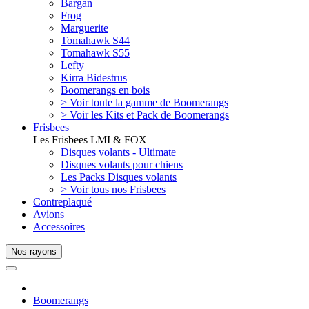
Bargan
Frog
Marguerite
Tomahawk S44
Tomahawk S55
Lefty
Kirra Bidestrus
Boomerangs en bois
> Voir toute la gamme de Boomerangs
> Voir les Kits et Pack de Boomerangs
Frisbees
Les Frisbees LMI & FOX
Disques volants - Ultimate
Disques volants pour chiens
Les Packs Disques volants
> Voir tous nos Frisbees
Contreplaqué
Avions
Accessoires
Nos rayons
Boomerangs