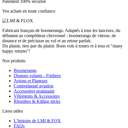
Paiement 100% sécurisé
Vos achats en toute confiance
Fabricant français de boomerangs. Adaptés à tous les lanceurs, du
débutant au compétiteur chevronné : boomerangs de vitesse, de
distance et de précision au vol et au retour parfait.
Du plaisir, rien que du plaisir. Bons vols à toutes et à tous et "many
happy returns"!
Nos produits
Boomerangs
Disques volants - Frisbees
Avions et Planeurs
Contreplaqué aviation
Accessoires pratiquant
Vêtements & Accessoires
Rhombes & Killing sticks
Liens utiles
L’histoire de LMI & FOX
FAQs