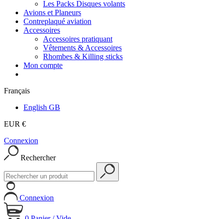
Les Packs Disques volants
Avions et Planeurs
Contreplaqué aviation
Accessoires
Accessoires pratiquant
Vêtements & Accessoires
Rhombes & Killing sticks
Mon compte
Français
English GB
EUR €
Connexion
Rechercher
Connexion
0
Panier
/
Vide