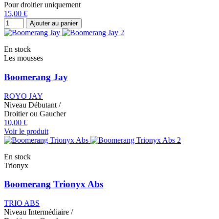
Pour droitier uniquement
15,00 €
Ajouter au panier
En stock
Les mousses
Boomerang Jay
ROYO JAY
Niveau
Débutant
/
Droitier ou Gaucher
10,00 €
Voir le produit
En stock
Trionyx
Boomerang Trionyx Abs
TRIO ABS
Niveau
Intermédiaire
/