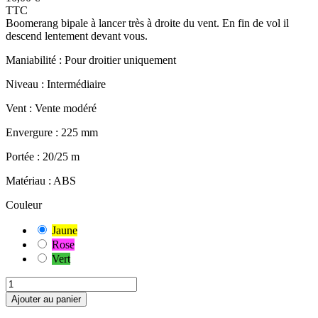
TTC
Boomerang bipale à lancer très à droite du vent. En fin de vol il
descend lentement devant vous.
Maniabilité :
Pour droitier uniquement
Niveau :
Intermédiaire
Vent :
Vente modéré
Envergure :
225 mm
Portée :
20/25 m
Matériau :
ABS
Couleur
Jaune
Rose
Vert
Ajouter au panier