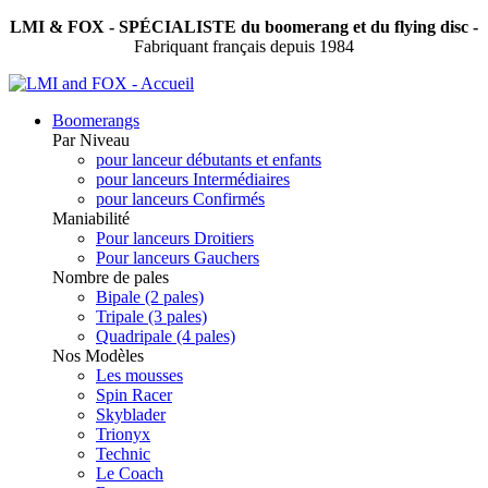
LMI & FOX - SPÉCIALISTE du boomerang et du flying disc -
Fabriquant français depuis 1984
Boomerangs
Par Niveau
pour lanceur débutants et enfants
pour lanceurs Intermédiaires
pour lanceurs Confirmés
Maniabilité
Pour lanceurs Droitiers
Pour lanceurs Gauchers
Nombre de pales
Bipale (2 pales)
Tripale (3 pales)
Quadripale (4 pales)
Nos Modèles
Les mousses
Spin Racer
Skyblader
Trionyx
Technic
Le Coach