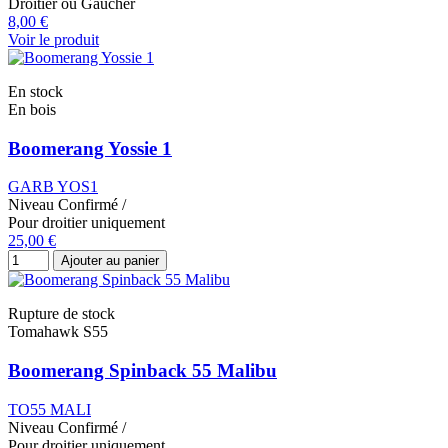
Droitier ou Gaucher
8,00 €
Voir le produit
En stock
En bois
Boomerang Yossie 1
GARB YOS1
Niveau
Confirmé
/
Pour droitier uniquement
25,00 €
Ajouter au panier
Rupture de stock
Tomahawk S55
Boomerang Spinback 55 Malibu
TO55 MALI
Niveau
Confirmé
/
Pour droitier uniquement