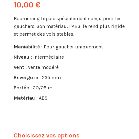
10,00 €
Boomerang bipale spécialement conçu pour les
gauchers. Son matériau, l'ABS, le rend plus rigide
et permet des vols stables.
Maniabilité :
Pour gaucher uniquement
Niveau :
Intermédiaire
Vent :
Vente modéré
Envergure :
235 mm
Portée :
20/25 m
Matériau :
ABS
Choisissez vos options