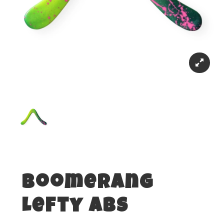
Boomerang
Lefty Abs