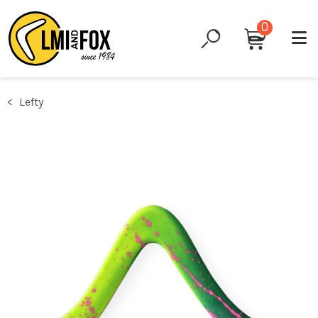
0
Lefty