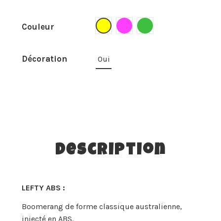
Jaune
Rose
Vert
Couleur
Décoration
Oui
Description
LEFTY ABS :
Boomerang de forme classique australienne,
injecté en ABS.