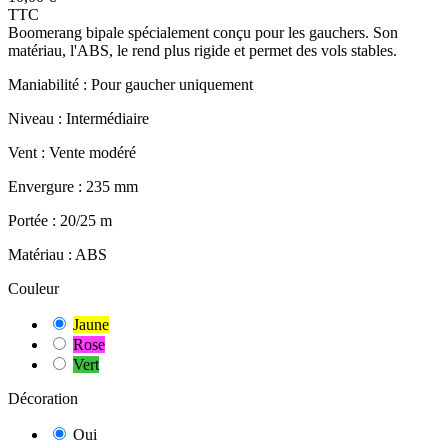
TTC
Boomerang bipale spécialement conçu pour les gauchers. Son
matériau, l'ABS, le rend plus rigide et permet des vols stables.
Maniabilité :
Pour gaucher uniquement
Niveau :
Intermédiaire
Vent :
Vente modéré
Envergure :
235 mm
Portée :
20/25 m
Matériau :
ABS
Couleur
Jaune
Rose
Vert
Décoration
Oui