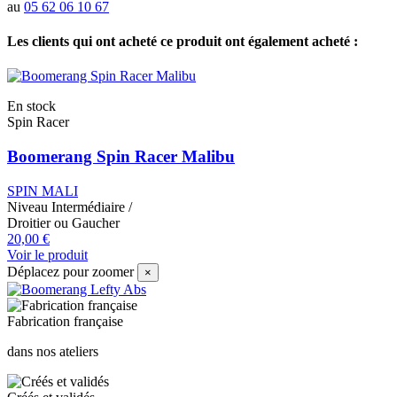
au
05 62 06 10 67
Les clients qui ont acheté ce produit ont également acheté :
En stock
Spin Racer
Boomerang Spin Racer Malibu
SPIN MALI
Niveau
Intermédiaire
/
Droitier ou Gaucher
20,00 €
Voir le produit
Déplacez pour zoomer
×
Fabrication française
dans nos ateliers