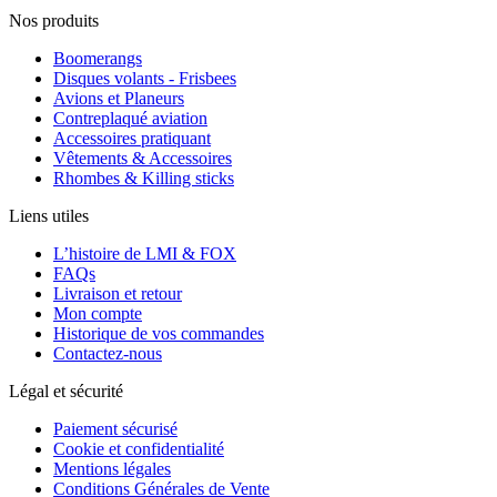
Nos produits
Boomerangs
Disques volants - Frisbees
Avions et Planeurs
Contreplaqué aviation
Accessoires pratiquant
Vêtements & Accessoires
Rhombes & Killing sticks
Liens utiles
L’histoire de LMI & FOX
FAQs
Livraison et retour
Mon compte
Historique de vos commandes
Contactez-nous
Légal et sécurité
Paiement sécurisé
Cookie et confidentialité
Mentions légales
Conditions Générales de Vente