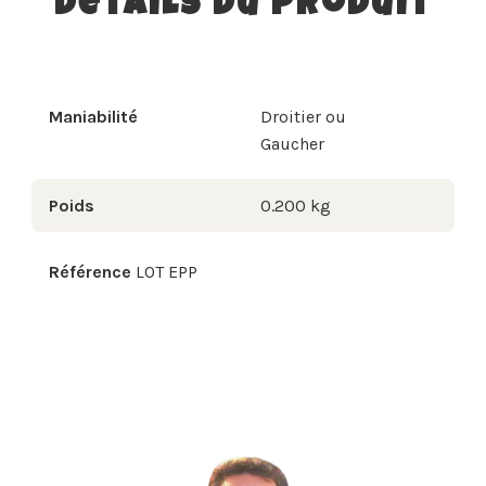
Détails du produit
Maniabilité
Droitier ou
Gaucher
Poids
0.200 kg
Référence
LOT EPP