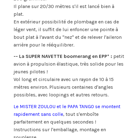
Il plane sur 20/30 mètres s'il est lancé bien à
plat.
En extérieur possibilité de plombage en cas de
léger vent, il suffit de lui enfoncer une pointe à
bout plat à l'avant du "nez" et de relever l'aileron
arrière pour le rééquilibrer.
-- La SUPER NAVETTE boomerang en EPP* :
petit
avion à propulsion élastique, très solide pour les
jeunes pilotes !
Vol long et circulaire avec un rayon de 10 à 15
mètres environ. Plusieurs centaines d'angles
possibles, avec loopings et autres retours.
Le MISTER ZOULOU et le PAPA TANGO se montent
rapidement sans colle
, tout s'emboîte
parfaitement en quelques secondes !
Instructions sur l'emballage, montage en
souplesse.