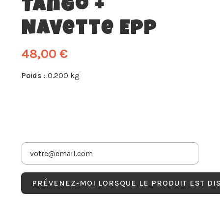
Tango +
Navette Epp
48,00 €
Poids :
0.200 kg