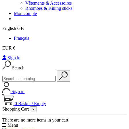
Vêtements & Accessoires
Rhombes & Killing sticks
Mon compte
English GB
Français
EUR €
Sign in
Search
Sign in
0
Basket
/
Empty
Shopping Cart
×
There are no more items in your cart
Menu