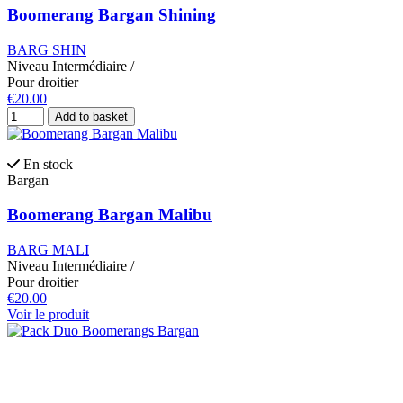
Boomerang Bargan Shining
BARG SHIN
Niveau
Intermédiaire
/
Pour droitier
€20.00
Add to basket
En stock
Bargan
Boomerang Bargan Malibu
BARG MALI
Niveau
Intermédiaire
/
Pour droitier
€20.00
Voir le produit