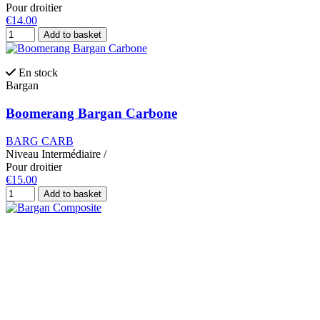
Pour droitier
€14.00
Add to basket
En stock
Bargan
Boomerang Bargan Carbone
BARG CARB
Niveau
Intermédiaire
/
Pour droitier
€15.00
Add to basket