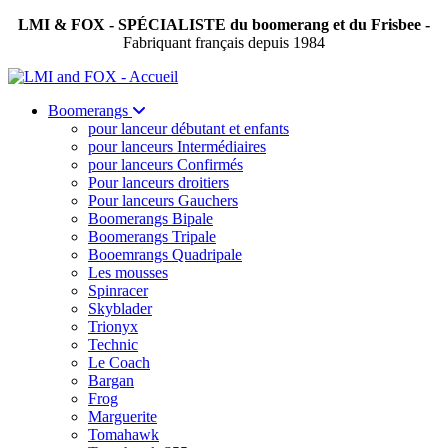
LMI & FOX - SPÉCIALISTE du boomerang et du Frisbee -
Fabriquant français depuis 1984
Boomerangs
pour lanceur débutant et enfants
pour lanceurs Intermédiaires
pour lanceurs Confirmés
Pour lanceurs droitiers
Pour lanceurs Gauchers
Boomerangs Bipale
Boomerangs Tripale
Booemrangs Quadripale
Les mousses
Spinracer
Skyblader
Trionyx
Technic
Le Coach
Bargan
Frog
Marguerite
Tomahawk