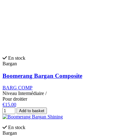
En stock
Bargan
Boomerang Bargan Composite
BARG COMP
Niveau
Intermédiaire
/
Pour droitier
€15.00
Add to basket
En stock
Bargan