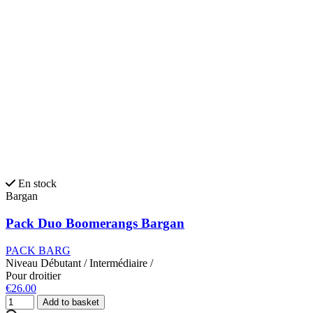
En stock
Bargan
Pack Duo Boomerangs Bargan
PACK BARG
Niveau
Débutant
/
Intermédiaire
/
Pour droitier
€26.00
Add to basket