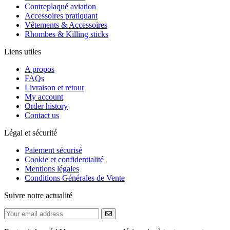
Contreplaqué aviation
Accessoires pratiquant
Vêtements & Accessoires
Rhombes & Killing sticks
Liens utiles
A propos
FAQs
Livraison et retour
My account
Order history
Contact us
Légal et sécurité
Paiement sécurisé
Cookie et confidentialité
Mentions légales
Conditions Générales de Vente
Suivre notre actualité