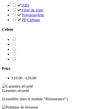
ABS
Fibre de verre
Polypropylène
PP Carbone
Colour
Price
€10.00 - €26.00
Garanties sécurité
(à modifier dans le module "Réassurance")