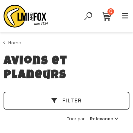
0
Home
Avions et
Planeurs
FILTER
Trier par
Relevance