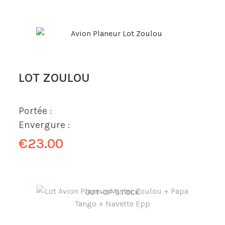
LOT ZOULOU
Portée :
Envergure :
€23.00
OUT-OF-STOCK