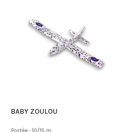
BABY ZOULOU
Portée :
10/15 m