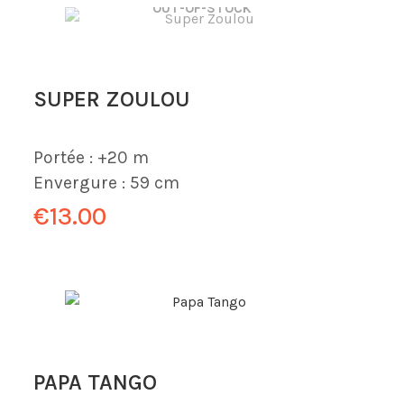
OUT-OF-STOCK
SUPER ZOULOU
Portée :
+20 m
Envergure :
59 cm
€13.00
PAPA TANGO