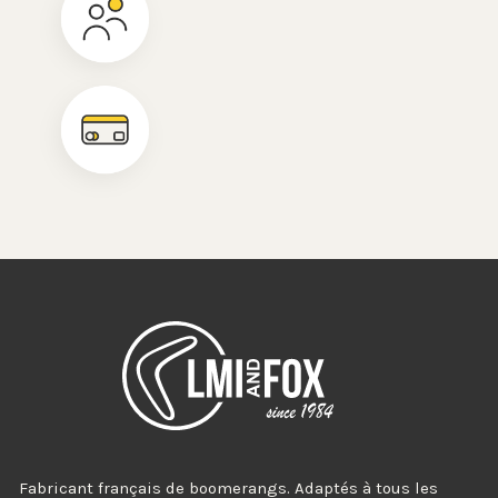
Fabricant français de boomerangs. Adaptés à tous les