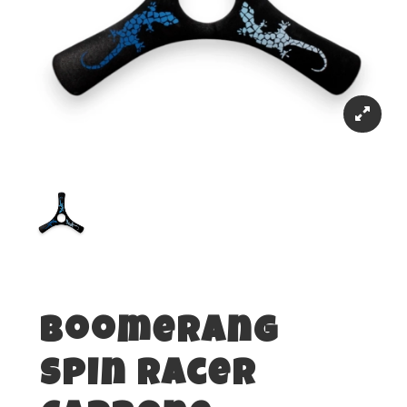
Boomerang
Spin Racer