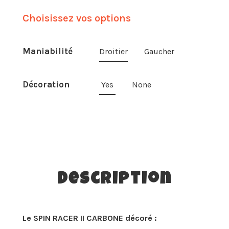
Choisissez vos options
Maniabilité
Droitier
Gaucher
Décoration
Yes
None
Description
Le SPIN RACER II CARBONE décoré :