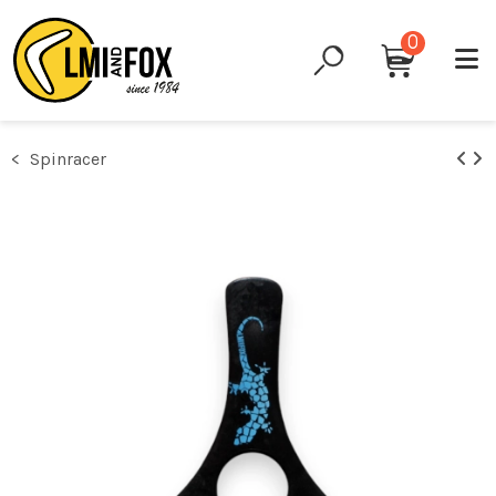
0
Spinracer