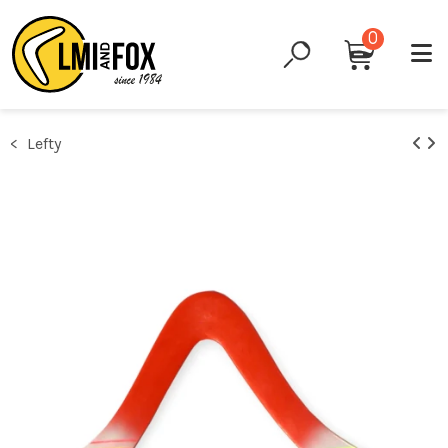
0
Lefty