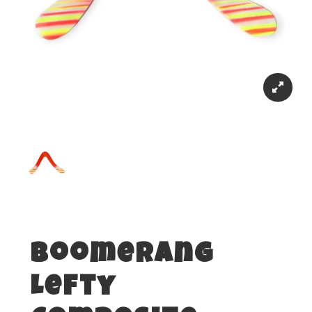
Boomerang
Lefty