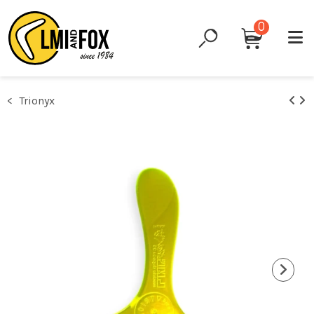
0
Trionyx