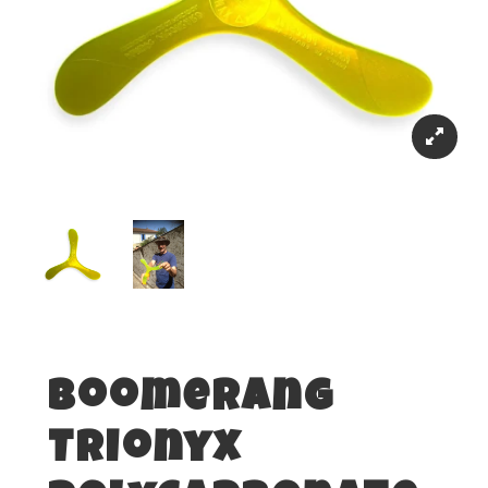
Boomerang
Trionyx