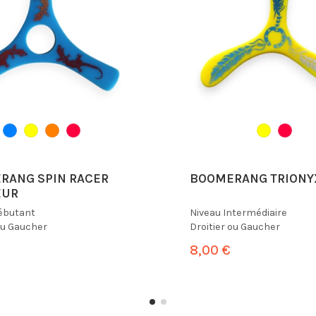
RANG SPIN RACER
BOOMERANG TRIONY
EUR
ébutant
Niveau
Intermédiaire
ou Gaucher
Droitier ou Gaucher
8,00 €