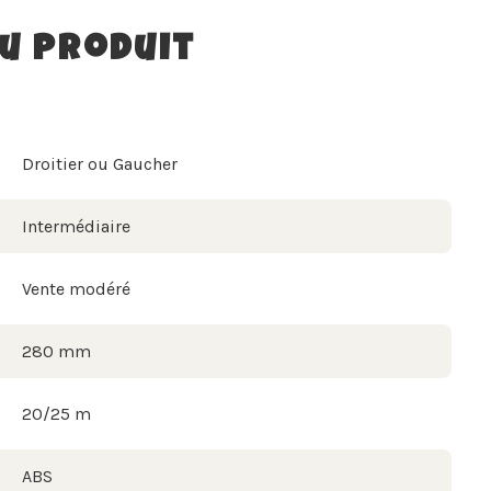
du produit
Droitier ou Gaucher
Intermédiaire
Vente modéré
280 mm
20/25 m
ABS