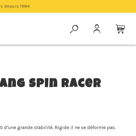
is depuis 1984
ng Spin Racer
 d'une grande stabilité. Rigide il ne se déforme pas.