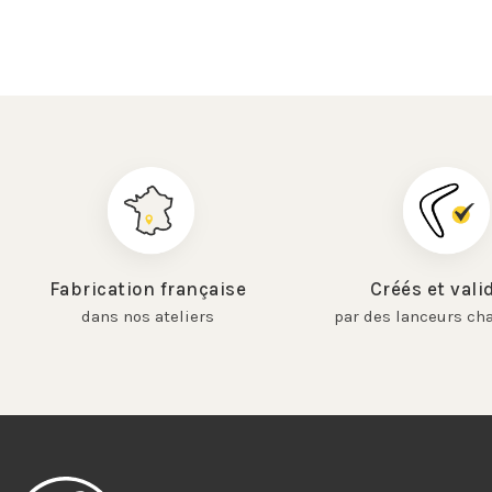
Fabrication française
Créés et vali
dans nos ateliers
par des lanceurs c