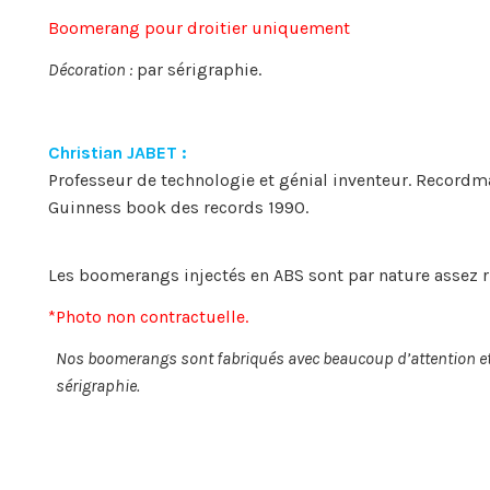
Boomerang pour droitier uniquement
Décoration :
par sérigraphie.
Christian JABET :
Professeur de technologie et génial inventeur. Recordm
Guinness book des records 1990.
Les boomerangs injectés en ABS sont par nature assez rig
*Photo non contractuelle.
Nos boomerangs sont fabriqués avec beaucoup d’attention et p
sérigraphie.