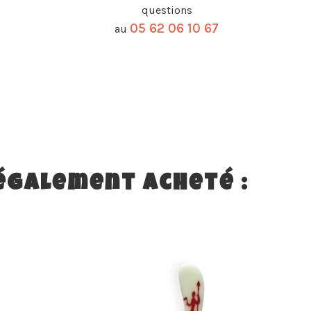
questions
05 62 06 10 67
au
 également acheté :