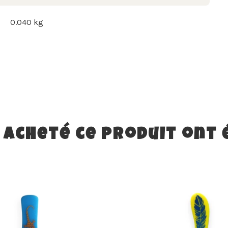
0.040 kg
t acheté ce produit ont