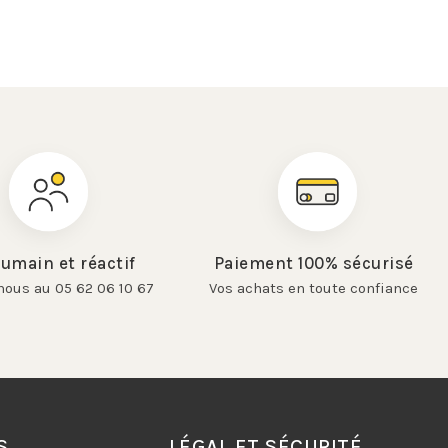
umain et réactif
Paiement 100% sécurisé
nous au 05 62 06 10 67
Vos achats en toute confiance
S
LÉGAL ET SÉCURITÉ