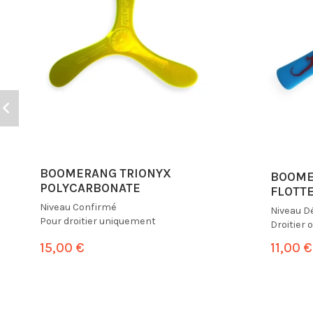
BOOMERANG TRIONYX
BOOME
POLYCARBONATE
FLOTT
Niveau
Confirmé
Niveau
D
Pour droitier uniquement
Droitier 
15,00 €
11,00 €