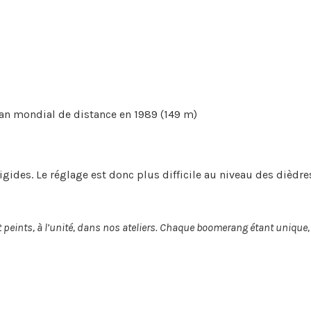
an mondial de distance en 1989 (149 m)
ides. Le réglage est donc plus difficile au niveau des dièdres.
eints, à l’unité, dans nos ateliers. Chaque boomerang étant unique, d