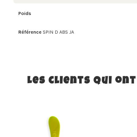
Poids
Référence
SPIN D ABS JA
Les clients qui on