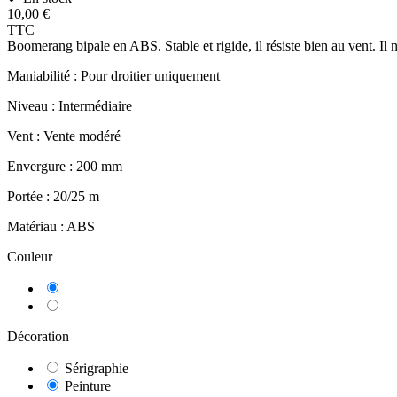
10,00 €
TTC
Boomerang bipale en ABS. Stable et rigide, il résiste bien au vent. Il 
Maniabilité :
Pour droitier uniquement
Niveau :
Intermédiaire
Vent :
Vente modéré
Envergure :
200 mm
Portée :
20/25 m
Matériau :
ABS
Couleur
Jaune
Vert
Décoration
Sérigraphie
Peinture