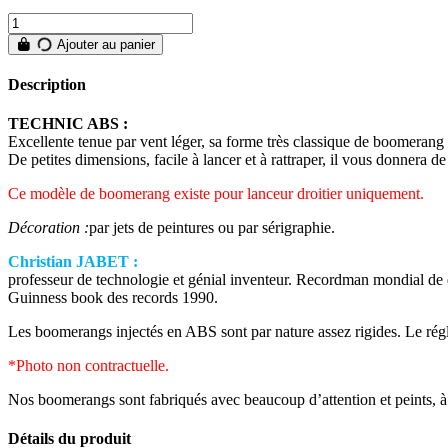
Ajouter au panier
Description
TECHNIC ABS :
Excellente tenue par vent léger, sa forme très classique de boomerang a
De petites dimensions, facile à lancer et à rattraper, il vous donnera de
Ce modèle de boomerang existe pour lanceur droitier uniquement.
Décoration :
par jets de peintures ou par sérigraphie.
Christian JABET :
professeur de technologie et génial inventeur. Recordman mondial de
Guinness book des records 1990.
Les boomerangs injectés en ABS sont par nature assez rigides. Le réglag
*Photo non contractuelle.
Nos boomerangs sont fabriqués avec beaucoup d’attention et peints, à l
Détails du produit