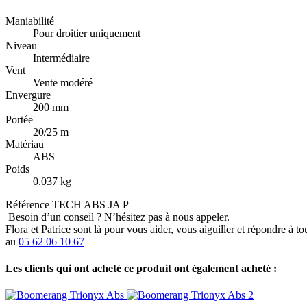
Maniabilité
Pour droitier uniquement
Niveau
Intermédiaire
Vent
Vente modéré
Envergure
200 mm
Portée
20/25 m
Matériau
ABS
Poids
0.037 kg
Référence
TECH ABS JA P
Besoin d’un conseil ?
N’hésitez pas à nous appeler.
Flora et Patrice sont là pour vous aider, vous aiguiller et répondre à t
au
05 62 06 10 67
Les clients qui ont acheté ce produit ont également acheté :