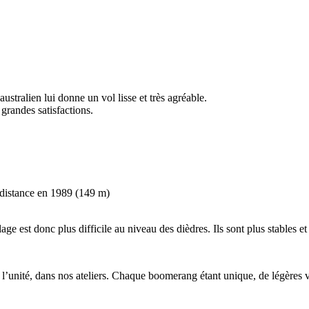
ustralien lui donne un vol lisse et très agréable.
 grandes satisfactions.
 distance en 1989 (149 m)
e est donc plus difficile au niveau des dièdres. Ils sont plus stables et
’unité, dans nos ateliers. Chaque boomerang étant unique, de légères va