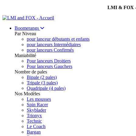
LMI & FOX - 
Boomerangs
Par Niveau
pour lanceur débutants et enfants
pour lanceurs Intermédiaires
pour lanceurs Confirmés
Maniabilité
Pour lanceurs Droitiers
Pour lanceurs Gauchers
Nombre de pales
Bipale (2 pales)
Tripale (3 pales)
Quadripale (4 pales)
Nos Modèles
Les mousses
Spin Racer
Skyblader
Trionyx
Technic
Le Coach
Bargan