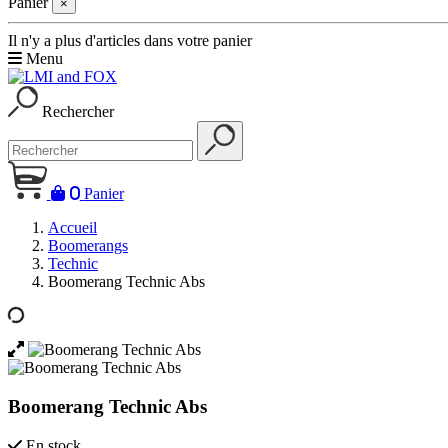
Panier
×
Il n'y a plus d'articles dans votre panier
Menu
Rechercher
0
Panier
Accueil
Boomerangs
Technic
Boomerang Technic Abs
Boomerang Technic Abs
En stock