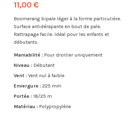
11,00 €
Boomerang bipale léger à la forme particulière.
Surface antidérapante en bout de pale.
Rattrapage facile. Idéal pour les enfants et
débutants.
Maniabilité :
Pour droitier uniquement
Niveau :
Débutant
Vent :
Vent nul à faible
Envergure :
225 mm
Portée :
18/25 m
Matériau :
Polypropylène