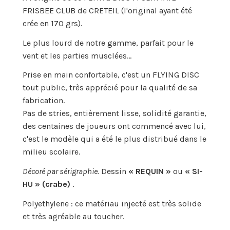
FRISBEE CLUB de CRETEIL (l'original ayant été
crée en 170 grs).
Le plus lourd de notre gamme, parfait pour le
vent et les parties musclées...
Prise en main confortable, c'est un FLYING DISC
tout public, très apprécié pour la qualité de sa
fabrication.
Pas de stries, entièrement lisse, solidité garantie,
des centaines de joueurs ont commencé avec lui,
c'est le modèle qui a été le plus distribué dans le
milieu scolaire.
Décoré par sérigraphie.
Dessin
« REQUIN »
ou
« SI-
HU » (crabe)
.
Polyethylene : ce matériau injecté est très solide
et très agréable au toucher.