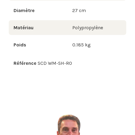
Diamètre
27 cm
Matériau
Polypropylène
Poids
0.185 kg
Référence
SCD WM-SH-RO