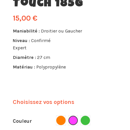
Touch 185g
15,00 €
Maniabilité :
Droitier ou Gaucher
Niveau :
Confirmé
Expert
Diamètre :
27 cm
Matériau :
Polypropylène
Choisissez vos options
Orange
Rose
Vert
Couleur