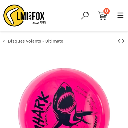
0
Disques volants - Ultimate