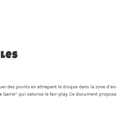
gles
uer des points en attrapant le disque dans la zone d’en-
the Game” qui valorise le fair-play. Ce document propose