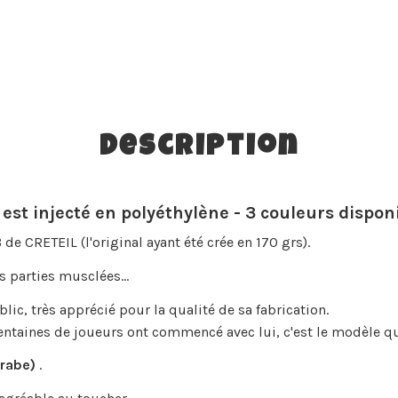
Description
est injecté en polyéthylène - 3 couleurs disponi
de CRETEIL (l'original ayant été crée en 170 grs).
s parties musclées...
lic, très apprécié pour la qualité de sa fabrication.
centaines de joueurs ont commencé avec lui, c'est le modèle qui
crabe)
.