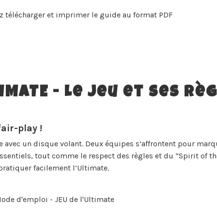
 télécharger et imprimer le guide au format PDF
IMATE - Le jeu et ses rè
air-play !
oue avec un disque volant. Deux équipes s’affrontent pour marq
essentiels, tout comme le respect des règles et du “Spirit of 
ratiquer facilement l’Ultimate.