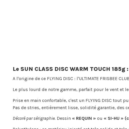
Le SUN CLASS DISC WARM TOUCH 185g :
A l'origine de ce FLYING DISC : l'ULTIMATE FRISBEE CLUB 
Le plus lourd de notre gamme, parfait pour le vent et le
Prise en main confortable, c'est un FLYING DISC tout pub
Pas de stries, entièrement lisse, solidité garantie, des 
Décoré par sérigraphie.
Dessin
« REQUIN »
ou
« SI-HU » (