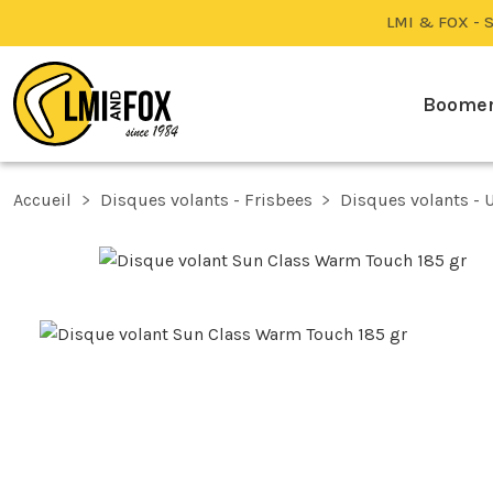
LMI & FOX - S
Boome
Accueil
Disques volants - Frisbees
Disques volants - 