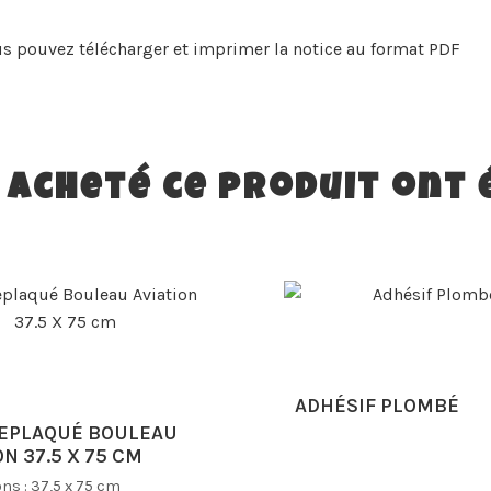
s pouvez télécharger et imprimer la notice au format PDF
t acheté ce produit ont
ADHÉSIF PLOMBÉ
EPLAQUÉ BOULEAU
ON 37.5 X 75 CM
ns :
37,5 x 75 cm