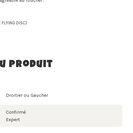
 agréable au toucher.
 FLYING DISC)
du produit
Droitier ou Gaucher
Confirmé
Expert