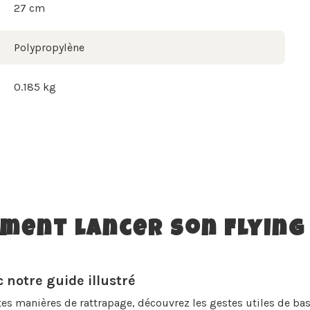
27 cm
Polypropylène
0.185 kg
ment lancer son Flying 
 notre guide illustré
tes manières de rattrapage, découvrez les gestes utiles de base