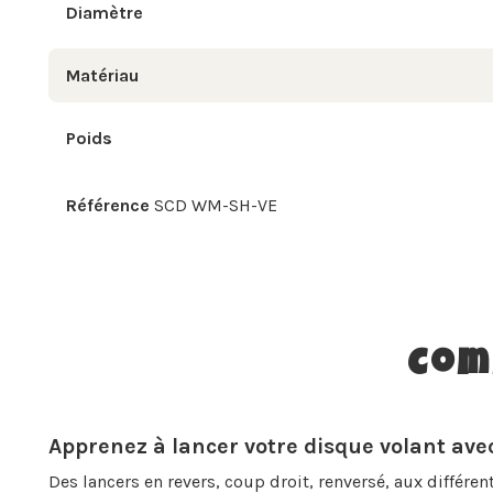
Diamètre
Matériau
Poids
Référence
SCD WM-SH-VE
Com
Apprenez à lancer votre disque volant avec
Des lancers en revers, coup droit, renversé, aux différen