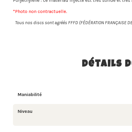
Polyethylene : ce matériau injecté est très solide et très
*Photo non contractuelle.
Tous nos discs sont agréés FFFD (FÉDÉRATION FRANÇAISE DE
Détails 
Maniabilité
Niveau