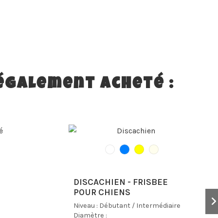
 également acheté :
DISCACHIEN - FRISBEE
POUR CHIENS
Niveau :
Débutant
/
Intermédiaire
Diamètre :