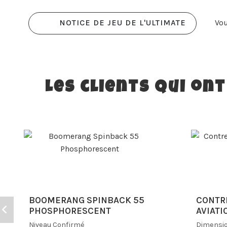
Vou
NOTICE DE JEU DE L'ULTIMATE
Les clients qui on
BOOMERANG SPINBACK 55
CONTR
PHOSPHORESCENT
AVIATI
Niveau
Confirmé
Dimensio