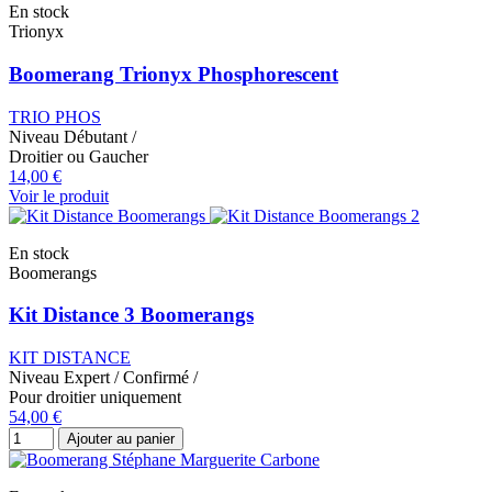
En stock
Trionyx
Boomerang Trionyx Phosphorescent
TRIO PHOS
Niveau
Débutant
/
Droitier ou Gaucher
14,00 €
Voir le produit
En stock
Boomerangs
Kit Distance 3 Boomerangs
KIT DISTANCE
Niveau
Expert
/
Confirmé
/
Pour droitier uniquement
54,00 €
Ajouter au panier