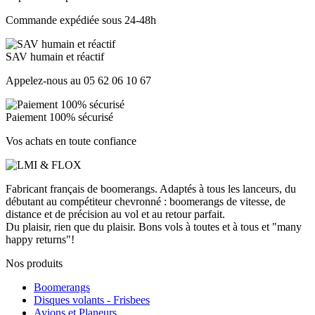
Commande expédiée sous 24-48h
SAV humain et réactif
Appelez-nous au 05 62 06 10 67
Paiement 100% sécurisé
Vos achats en toute confiance
Fabricant français de boomerangs. Adaptés à tous les lanceurs, du
débutant au compétiteur chevronné : boomerangs de vitesse, de
distance et de précision au vol et au retour parfait.
Du plaisir, rien que du plaisir. Bons vols à toutes et à tous et "many
happy returns"!
Nos produits
Boomerangs
Disques volants - Frisbees
Avions et Planeurs