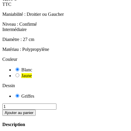
TTC
Maniabilité :
Droitier ou Gaucher
Niveau :
Confirmé
Intermédiaire
Diamètre :
27 cm
Matériau :
Polypropylène
Couleur
Blanc
Jaune
Dessin
Griffes
Ajouter au panier
Description