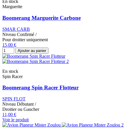
En stock
Marguerite
Boomerang Marguerite Carbone
SMAR CARB
Niveau
Confirmé
/
Pour droitier uniquement
15,00 €
Ajouter au panier
En stock
Spin Racer
Boomerang Spin Racer Flotteur
SPIN FLOT
Niveau
Débutant
/
Droitier ou Gaucher
11,00 €
Voir le produit