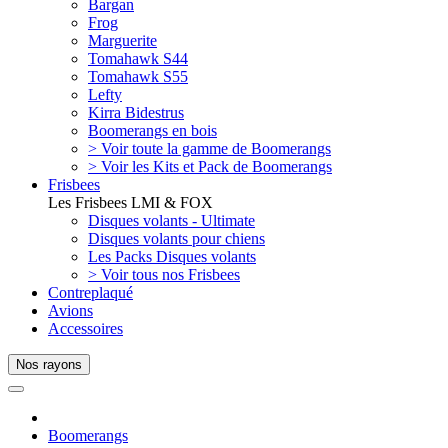
Bargan
Frog
Marguerite
Tomahawk S44
Tomahawk S55
Lefty
Kirra Bidestrus
Boomerangs en bois
> Voir toute la gamme de Boomerangs
> Voir les Kits et Pack de Boomerangs
Frisbees
Les Frisbees LMI & FOX
Disques volants - Ultimate
Disques volants pour chiens
Les Packs Disques volants
> Voir tous nos Frisbees
Contreplaqué
Avions
Accessoires
Nos rayons
Boomerangs