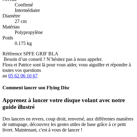
Confirmé
Intermédiaire
Diamètre
27 cm
Matériau
Polypropylène
Poids
0.175 kg
Référence
SPFE GRIF BLA
Besoin d’un conseil ?
N’hésitez pas à nous appeler.
Flora et Patrice sont là pour vous aider, vous aiguiller et répondre à
toutes vos questions
au
05 62 06 10 67
Comment lancer son Flying Disc
Apprenez à lancer votre disque volant avec notre
guide illustré
Des lancers en revers, coup droit, renversé, aux différentes manières
de rattrapage, découvrez les gestes utiles de base grâce à ce petit
livret. Maintenant, c'est à vous de lancer !