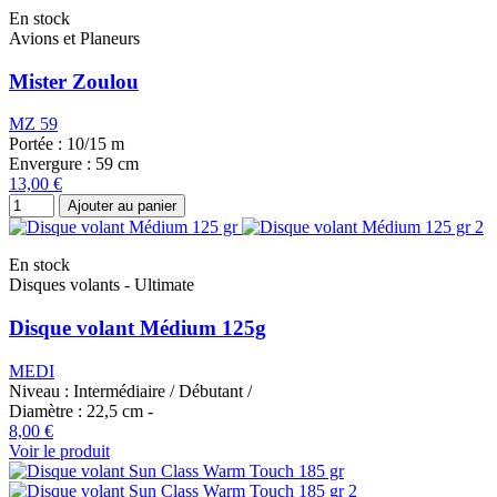
En stock
Avions et Planeurs
Mister Zoulou
MZ 59
Portée :
10/15 m
Envergure :
59 cm
13,00 €
Ajouter au panier
En stock
Disques volants - Ultimate
Disque volant Médium 125g
MEDI
Niveau :
Intermédiaire
/
Débutant
/
Diamètre :
22,5 cm
-
8,00 €
Voir le produit