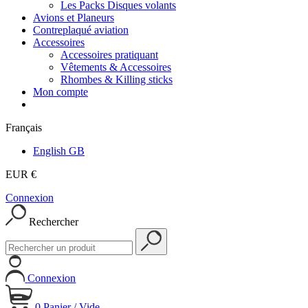
Les Packs Disques volants
Avions et Planeurs
Contreplaqué aviation
Accessoires
Accessoires pratiquant
Vêtements & Accessoires
Rhombes & Killing sticks
Mon compte
Français
English GB
EUR €
Connexion
Rechercher
Connexion
0
Panier
/
Vide